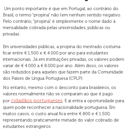
Um ponto importante é que em Portugal, ao contrário do
Brasil, o termo “propina” não tem nenhum sentido negativo.
Pelo contrário, “propina” é simplesmente o nome dado à
mensalidade cobrada pelas universidades, públicas ou
privadas.
Em universidades públicas, a propina do mestrado costuma
ficar entre € 1.500 e € 4.000 por ano para estudantes
internacionais. Já em instituições privadas, os valores podem
variar de € 4.000 a € 8.000 por ano. Além disso, os valores
são reduzidos para aqueles que fazem parte da Comunidade
dos Países de Língua Portuguesa (CPLP).
No entanto, mesmo com o desconto para brasileiros, os
valores normalmente não se comparam ao que é pago
cidadãos portugueses
por
. E aí entra a oportunidade para
quem pode reconhecer a nacionalidade portuguesa. Em
muitos casos, o custo anual fica entre € 800 e € 1.500,
representando praticamente metade do valor cobrado de
estudantes estrangeiros.