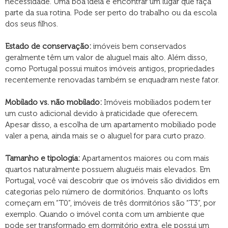
necessidade. Uma boa ideia é encontrar um lugar que faça
parte da sua rotina. Pode ser perto do trabalho ou da escola
dos seus filhos.
Estado de conservação:
imóveis bem conservados
geralmente têm um valor de aluguel mais alto. Além disso,
como Portugal possui muitos imóveis antigos, propriedades
recentemente renovadas também se enquadram neste fator.
Mobilado vs. não mobilado:
Imóveis mobiliados podem ter
um custo adicional devido à praticidade que oferecem.
Apesar disso, a escolha de um apartamento mobiliado pode
valer a pena, ainda mais se o aluguel for para curto prazo.
Tamanho e tipologia:
Apartamentos maiores ou com mais
quartos naturalmente possuem aluguéis mais elevados. Em
Portugal, você vai descobrir que os imóveis são divididos em
categorias pelo número de dormitórios. Enquanto os lofts
começam em “T0”, imóveis de três dormitórios são “T3”, por
exemplo. Quando o imóvel conta com um ambiente que
pode ser transformado em dormitório extra, ele possui um