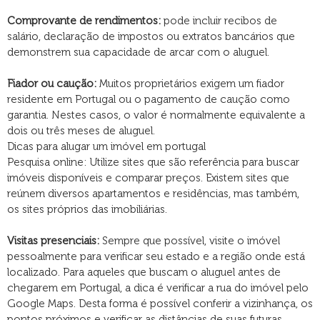
Comprovante de rendimentos:
pode incluir recibos de
salário, declaração de impostos ou extratos bancários que
demonstrem sua capacidade de arcar com o aluguel.
Fiador ou caução:
Muitos proprietários exigem um fiador
residente em Portugal ou o pagamento de caução como
garantia. Nestes casos, o valor é normalmente equivalente a
dois ou três meses de aluguel.
Dicas para alugar um imóvel em portugal
Pesquisa online: Utilize sites que são referência para buscar
imóveis disponíveis e comparar preços. Existem sites que
reúnem diversos apartamentos e residências, mas também,
os sites próprios das imobiliárias.​
Visitas presenciais:
Sempre que possível, visite o imóvel
pessoalmente para verificar seu estado e a região onde está
localizado.​ Para aqueles que buscam o aluguel antes de
chegarem em Portugal, a dica é verificar a rua do imóvel pelo
Google Maps. Desta forma é possível conferir a vizinhança, os
pontos próximos e verificar as distâncias de suas futuras