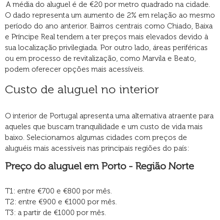
A média do aluguel é de €20 por metro quadrado na cidade.
O dado representa um aumento de 2% em relação ao mesmo
período do ano anterior. Bairros centrais como Chiado, Baixa
e Príncipe Real tendem a ter preços mais elevados devido à
sua localização privilegiada. Por outro lado, áreas periféricas
ou em processo de revitalização, como Marvila e Beato,
podem oferecer opções mais acessíveis.
Custo de aluguel no interior
O interior de Portugal apresenta uma alternativa atraente para
aqueles que buscam tranquilidade e um custo de vida mais
baixo. Selecionamos algumas cidades com preços de
aluguéis mais acessíveis nas principais regiões do país:
Preço do aluguel em Porto - Região Norte
T1: entre €700 e €800 por mês.
T2: entre €900 e €1000 por mês.
T3: a partir de €1000 por mês.