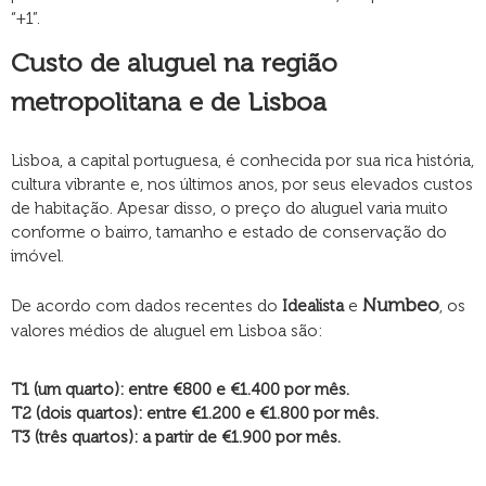
“+1”.
Custo de aluguel na região
metropolitana e de Lisboa
Lisboa, a capital portuguesa, é conhecida por sua rica história,
cultura vibrante e, nos últimos anos, por seus elevados custos
de habitação. Apesar disso, o preço do aluguel varia muito
conforme o bairro, tamanho e estado de conservação do
imóvel.
Numbeo
De acordo com dados recentes do
Idealista
e
, os
valores médios de aluguel em Lisboa são:
T1 (um quarto): entre €800 e €1.400 por mês.
T2 (dois quartos): entre €1.200 e €1.800 por mês.
T3 (três quartos): a partir de €1.900 por mês.