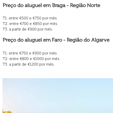
Preço do aluguel em Braga - Região Norte
T1: entre €500 e €750 por mês.
T2: entre €700 e €850 por mês.
T3: a partir de €900 por mês.
Preço do aluguel em Faro - Região do Algarve
T1: entre €750 e €900 por mês.
T2: entre €800 e €1000 por mês.
T3: a partir de €1200 por mês.