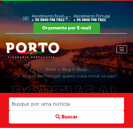
Atendimento Brasil
Atendimento Portugal
+ 55 0800 748 7821
+ 55 0800 748 7821
Orçamento por E-mail
Início
Blog
Dicas
Aluguel em Portugal: quanto custa morar no país?
PORTUGAL
Buscar