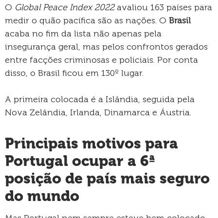
O
Global Peace Index 2022
avaliou 163 países para
medir o quão pacífica são as nações. O
Brasil
acaba no fim da lista não apenas pela
insegurança geral, mas pelos confrontos gerados
entre facções criminosas e policiais. Por conta
disso, o Brasil ficou em 130º lugar.
A primeira colocada é a Islândia, seguida pela
Nova Zelândia, Irlanda, Dinamarca e Áustria.
Principais motivos para
Portugal ocupar a 6ª
posição de país mais seguro
do mundo
.
Mas Portugal nem sempre esteve bem colocado