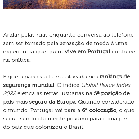
Andar pelas ruas enquanto conversa ao telefone
sem ser tomado pela sensação de medo é uma
experiência que quem
vive em Portugal
conhece
na prática.
É que o país está bem colocado nos
rankings de
segurança mundial
. O índice
Global Peace Index
2022
elenca as terras lusitanas na
5ª posição de
país mais seguro da Europa
. Quando considerado
o mundo, Portugal vai para a
6ª colocação
, o que
segue sendo altamente positivo para a imagem
do país que colonizou o Brasil.