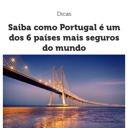
Dicas
Saiba como Portugal é um
dos 6 países mais seguros
do mundo