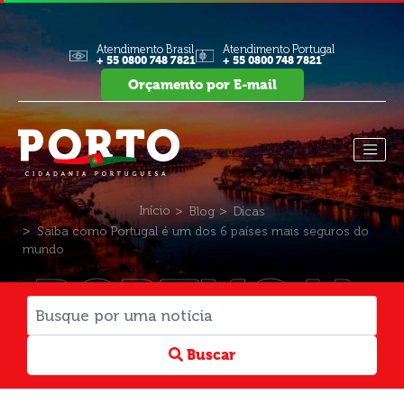
Atendimento Brasil
Atendimento Portugal
+ 55 0800 748 7821
+ 55 0800 748 7821
Orçamento por E-mail
Início
Blog
Dicas
Saiba como Portugal é um dos 6 países mais seguros do
mundo
PORTUGAL
Buscar