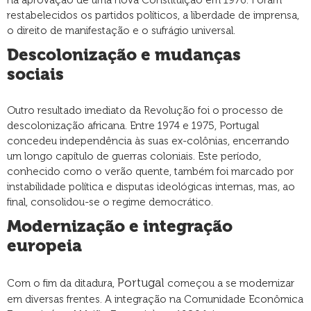
na aprovação de uma nova Constituição em 1976. Foram
restabelecidos os partidos políticos, a liberdade de imprensa,
o direito de manifestação e o sufrágio universal.
Descolonização e mudanças
sociais
Outro resultado imediato da Revolução foi o processo de
descolonização africana. Entre 1974 e 1975, Portugal
concedeu independência às suas ex-colônias, encerrando
um longo capítulo de guerras coloniais. Este período,
conhecido como o verão quente, também foi marcado por
instabilidade política e disputas ideológicas internas, mas, ao
final, consolidou-se o regime democrático.
Modernização e integração
europeia
Portugal
Com o fim da ditadura,
começou a se modernizar
em diversas frentes. A integração na Comunidade Econômica