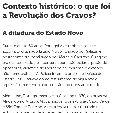
Contexto histórico: o que foi
a Revolução dos Cravos?
A ditadura do Estado Novo
Durante quase 50 anos, Portugal viveu sob um regime
autoritário chamado Estado Novo, fundado por Salazar e
posteriormente continuado por Marcelo Caetano. O regime
era caracterizado pela censura, repressão política, prisão de
opositores, ausência de liberdade de imprensa e eleições
não democráticas. A Polícia Internacional e de Defesa do
Estado (PIDE) atuava como instrumento de vigilância e
repressão, mantendo a população sob constante medo.
Além disso, Portugal manteve, até os anos 1970, colônias na
África, como Angola, Moçambique, Guiné-Bissau, Cabo Verde
e São Tomé e Príncipe. A resistência nesses territórios
eclodiu em guerras de independência, obrigando o país a