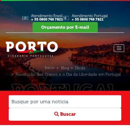
Atendimento Brasil
Atendimento Portugal
+ 55 0800 748 7821
+ 55 0800 748 7821
Orçamento por E-mail
Início
Blog
Dicas
Revolução dos Cravos e o Dia da Liberdade em Portugal
PORTUGAL
Buscar