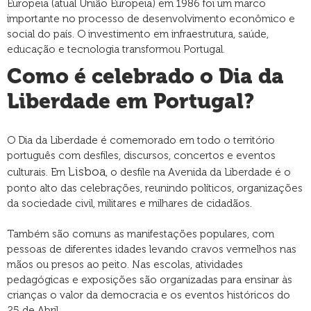
Europeia (atual União Europeia) em 1986 foi um marco
importante no processo de desenvolvimento econômico e
social do país. O investimento em infraestrutura, saúde,
educação e tecnologia transformou Portugal.
Como é celebrado o Dia da
Liberdade em Portugal?
O Dia da Liberdade é comemorado em todo o território
português com desfiles, discursos, concertos e eventos
Lisboa
culturais. Em
, o desfile na Avenida da Liberdade é o
ponto alto das celebrações, reunindo políticos, organizações
da sociedade civil, militares e milhares de cidadãos.
Também são comuns as manifestações populares, com
pessoas de diferentes idades levando cravos vermelhos nas
mãos ou presos ao peito. Nas escolas, atividades
pedagógicas e exposições são organizadas para ensinar às
crianças o valor da democracia e os eventos históricos do
25 de Abril.