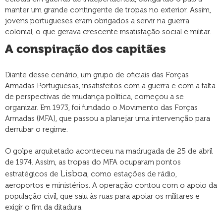
manter um grande contingente de tropas no exterior. Assim,
jovens portugueses eram obrigados a servir na guerra
colonial, o que gerava crescente insatisfação social e militar.
A conspiração dos capitães
Diante desse cenário, um grupo de oficiais das Forças
Armadas Portuguesas, insatisfeitos com a guerra e com a falta
de perspectivas de mudança política, começou a se
organizar. Em 1973, foi fundado o Movimento das Forças
Armadas (MFA), que passou a planejar uma intervenção para
derrubar o regime.
O golpe arquitetado aconteceu na madrugada de 25 de abril
de 1974. Assim, as tropas do MFA ocuparam pontos
Lisboa
estratégicos de
, como estações de rádio,
aeroportos e ministérios. A operação contou com o apoio da
população civil, que saiu às ruas para apoiar os militares e
exigir o fim da ditadura.