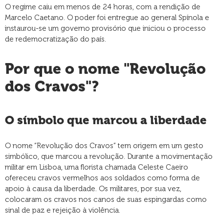
O regime caiu em menos de 24 horas, com a rendição de
Marcelo Caetano. O poder foi entregue ao general Spínola e
instaurou-se um governo provisório que iniciou o processo
de redemocratização do país.
Por que o nome "Revolução
dos Cravos"?
O símbolo que marcou a liberdade
O nome “Revolução dos Cravos” tem origem em um gesto
simbólico, que marcou a revolução. Durante a movimentação
militar em Lisboa, uma florista chamada Celeste Caeiro
ofereceu cravos vermelhos aos soldados como forma de
apoio à causa da liberdade. Os militares, por sua vez,
colocaram os cravos nos canos de suas espingardas como
sinal de paz e rejeição à violência.