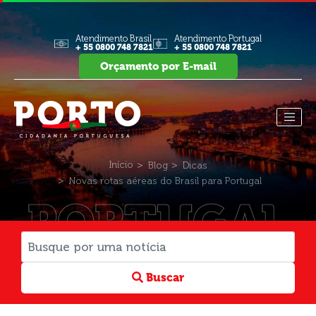
Atendimento Brasil
Atendimento Portugal
+ 55 0800 748 7821
+ 55 0800 748 7821
Orçamento por E-mail
Início
Blog
Dicas
Novas rotas aéreas do Brasil para Portugal
PORTUGAL
Buscar