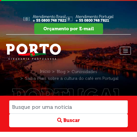
Atendimento Brasil
Atendimento Portugal
+ 55 0800 748 7821
+ 55 0800 748 7821
Orçamento por E-mail
Início
Blog
Curiosidades
Saiba mais sobre a cultura do café em Portugal
PORTUGAL
Buscar