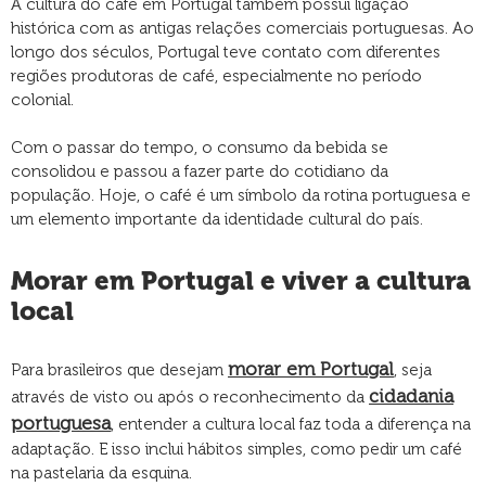
A cultura do café em Portugal também possui ligação
histórica com as antigas relações comerciais portuguesas. Ao
longo dos séculos, Portugal teve contato com diferentes
regiões produtoras de café, especialmente no período
colonial.
Com o passar do tempo, o consumo da bebida se
consolidou e passou a fazer parte do cotidiano da
população. Hoje, o café é um símbolo da rotina portuguesa e
um elemento importante da identidade cultural do país.
Morar em Portugal e viver a cultura
local
morar em Portugal
Para brasileiros que desejam
, seja
cidadania
através de visto ou após o reconhecimento da
portuguesa
, entender a cultura local faz toda a diferença na
adaptação. E isso inclui hábitos simples, como pedir um café
na pastelaria da esquina.