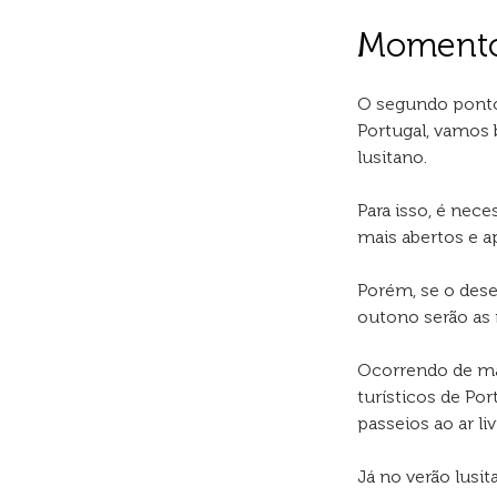
Momento 
O segundo ponto 
Portugal, vamos 
lusitano.
Para isso, é neces
mais abertos e a
Porém, se o dese
outono serão as
Ocorrendo de mar
turísticos de Po
passeios ao ar liv
Já no verão lusit