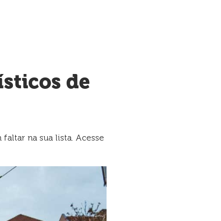
ísticos de
altar na sua lista. Acesse