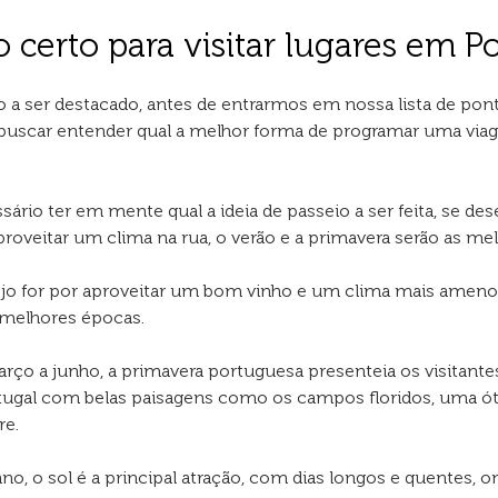
certo para visitar lugares em Po
a ser destacado, antes de entrarmos em nossa lista de pont
buscar entender qual a melhor forma de programar uma viag
sário ter em mente qual a ideia de passeio a ser feita, se desej
proveitar um clima na rua, o verão e a primavera serão as me
jo for por aproveitar um bom vinho e um clima mais ameno,
 melhores épocas.
ço a junho, a primavera portuguesa presenteia os visitant
rtugal com belas paisagens como os campos floridos, uma ót
re.
ano, o sol é a principal atração, com dias longos e quentes,