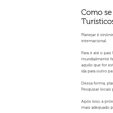
Como se 
Turístico
Planejar é sinôn
internacional.
Para ir até o paí
mundialmente fam
aquilo que for e
ida para outro paí
Dessa forma, pla
Pesquisar locais
Após isso, a pró
mais adequado par