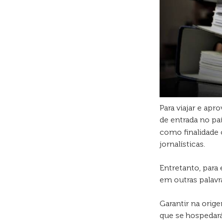
Para viajar e apr
de entrada no pa
como finalidade
jornalísticas.
Entretanto, para
em outras palavra
Garantir na orig
que se hospedará