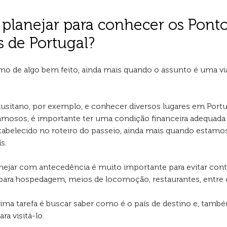
planejar para conhecer os Pont
s de Portugal?
imo de algo bem feito, ainda mais quando o assunto é uma 
s lusitano, por exemplo, e conhecer diversos lugares em Portu
osos, é importante ter uma condição financeira adequada 
stabelecido no roteiro do passeio, ainda mais quando estamo
s.
nejar com antecedência é muito importante para evitar con
 para hospedagem, meios de locomoção, restaurantes, entre 
xima tarefa é buscar saber como é o país de destino e, ta
a visitá-lo.