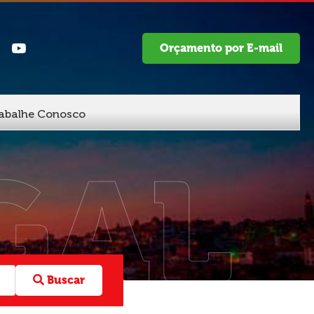
Orçamento por E-mail
abalhe Conosco
GAL
Buscar