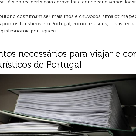
ras, é a época certa para aproveitar e conhecer diversos locai
 outono costumam ser mais frios e chuvosos, uma ótima ped
s pontos turísticos em Portugal, como: museus, locais fecha
a gastronomia portuguesa.
os necessários para viajar e co
rísticos de Portugal