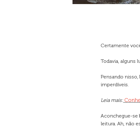
Certamente você 
Todavia, alguns 
Pensando nisso,
imperdíveis.
Conhe
Leia mais:
Aconchegue-se b
leitura. Ah, não 