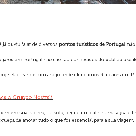
já ouviu falar de diversos
pontos turísticos de Portugal
, nã
lugares em Portugal não são tão conhecidos do público brasile
 hoje elaboramos um artigo onde elencamos 9 lugares em Po
ça o Gruppo Nostrali
em em sua cadeira, ou sofá, pegue um café e uma água e 
esqueça de anotar tudo o que for essencial para a sua viagem.