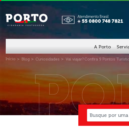
Atendimento Brasil
+ 55 0800 748 7821
A Porto
Serv
Início
Blog
Curiosidades
Vai viajar? Confira 9 Pontos Turíst
PO