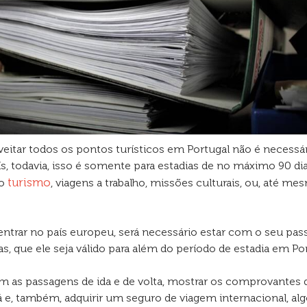
oveitar todos os pontos turísticos em Portugal não é necessá
ís, todavia, isso é somente para estadias de no máximo 90 di
turismo
 o
, viagens a trabalho, missões culturais, ou, até me
 entrar no país europeu, será necessário estar com o seu pas
s, que ele seja válido para além do período de estadia em Por
em as passagens de ida e de volta, mostrar os comprovantes 
 e, também, adquirir um seguro de viagem internacional, alg