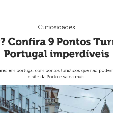
Curiosidades
r? Confira 9 Pontos Tur
Portugal imperdíveis
ares em portugal com pontos turísticos que não podem f
o site da Porto e saiba mais.