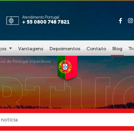
Atendimento Portugal
+ 55 0800 748 7821
iços
Vantagens
Depoimentos
Contato
Blog
Tr
icos de Portugal imperdíveis
RTU