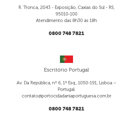
R. Tronca, 2043 - Exposição, Caxias do Sul - RS,
95010-100
Atendimento das 8h30 às 18h
0800 748 7821
Escritório Portugal
Av. Da República, nº 6, 1ª Esq., 1050-191, Lisboa –
Portugal.
contato@portocidadaniaportuguesa.com.br
0800 748 7821