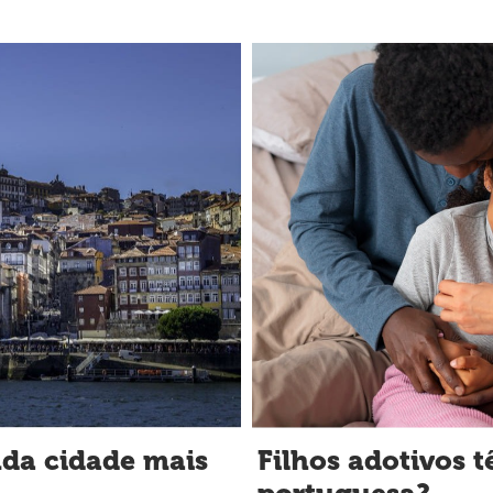
nda cidade mais
Filhos adotivos t