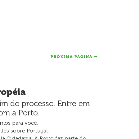
PRÓXIMA PÁGINA
ropéia
fim do processo. Entre em
om a Porto.
amos para você.
tes sobre Portugal.
la Cidadania. A Porto faz parte do