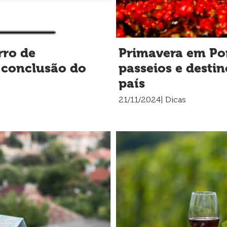
rro de
Primavera em Por
a conclusão do
passeios e desti
país
21/11/2024
| Dicas