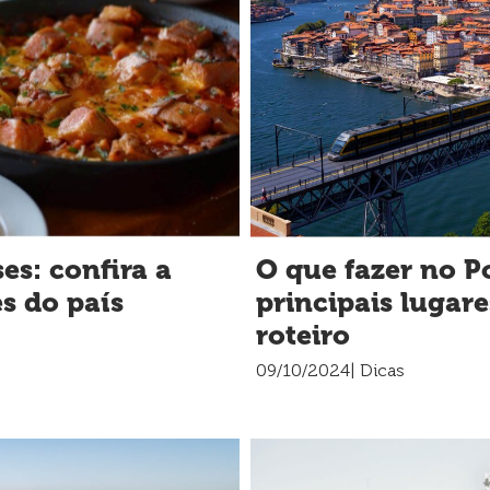
es: confira a
O que fazer no P
s do país
principais lugare
roteiro
09/10/2024
| Dicas