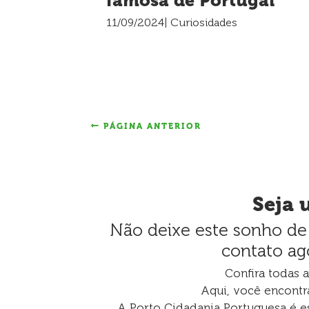
famosa de Portugal
11/09/2024
| Curiosidades
PÁGINA ANTERIOR
Seja 
Não deixe este sonho de 
contato ag
Confira todas 
Aqui, você encontr
A Porto Cidadania Portuguesa é es