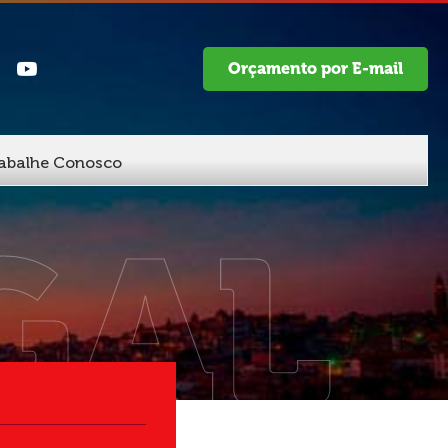
Orçamento por E-mail
abalhe Conosco
GAL