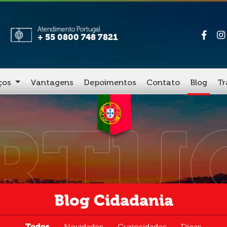
Atendimento Portugal
+ 55 0800 748 7821
iços
Vantagens
Depoimentos
Contato
Blog
Tr
RTU
Blog Cidadania
Todos
Novidades
Curiosidades
Dicas