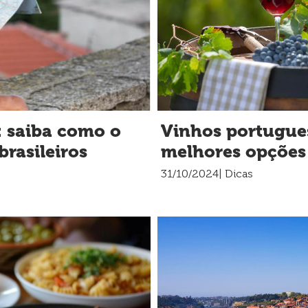
: saiba como o
Vinhos portugue
brasileiros
melhores opções 
31/10/2024
| Dicas