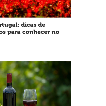
tugal: dicas de
nos para conhecer no